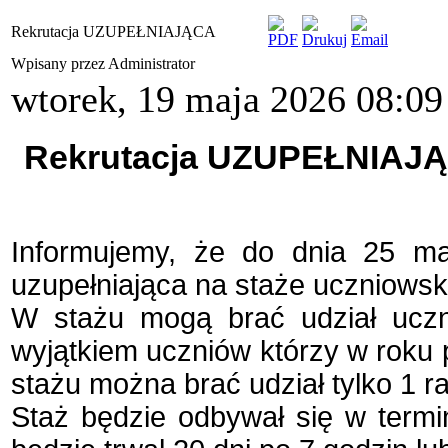
Rekrutacja UZUPEŁNIAJĄCA
Wpisany przez Administrator
wtorek, 19 maja 2026 08:09
Rekrutacja UZUPEŁNIAJĄ
Informujemy, że do dnia 25 ma
uzupełniająca na staże uczniowsk
W stażu mogą brać udział uczn
wyjątkiem uczniów którzy w roku 
stażu można brać udział tylko 1 r
Staż będzie odbywał się w termin