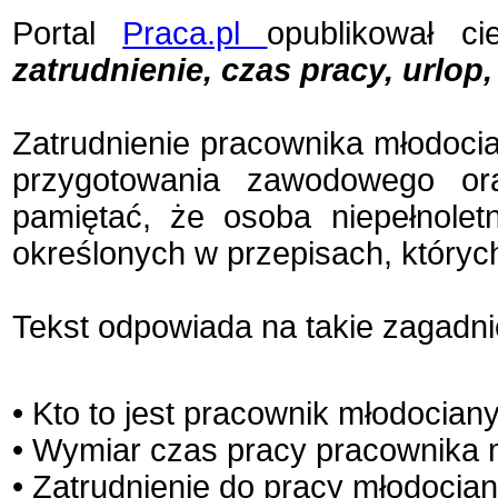
Portal
Praca.pl
opublikował c
zatrudnienie, czas pracy, urlo
Zatrudnienie pracownika młodocia
przygotowania zawodowego or
pamiętać, że osoba niepełnole
określonych w przepisach, który
Tekst odpowiada na takie zagadnie
• Kto to jest pracownik młodocian
• Wymiar czas pracy pracownika m
• Zatrudnienie do pracy młodocia