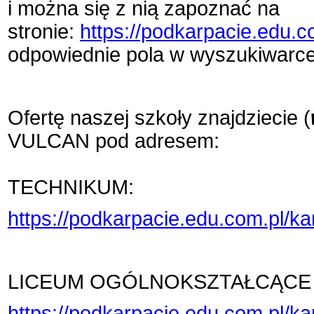
i można się z nią zapoznać na
stronie:
https://podkarpacie.edu.
odpowiednie pola
w wyszukiwarce 
Ofertę naszej szkoły znajdziecie (
VULCAN pod adresem:
TECHNIKUM:
https://podkarpacie.edu.com.pl/k
LICEUM OGÓLNOKSZTAŁCĄCE
https://podkarpacie.edu.com.pl/k