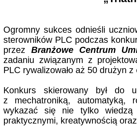
Ogromny sukces odnieśli uczniowi
sterowników PLC podczas konkur
przez
Branżowe Centrum
Umi
zadaniu związanym z projektowa
PLC rywalizowało aż 50 drużyn z c
Konkurs skierowany był do u
z mechatroniką, automatyką, ro
wykazać się nie tylko wiedzą 
praktycznymi, kreatywnością ora