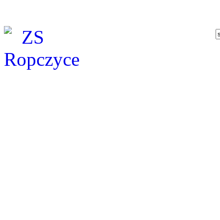
Dzis jest 09.08.2026, im