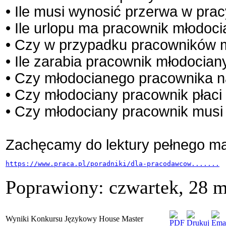
• Ile musi wynosić przerwa w pra
• Ile urlopu ma pracownik młodoc
• Czy w przypadku pracowników 
• Ile zarabia pracownik młodocian
• Czy młodocianego pracownika n
• Czy młodociany pracownik płaci
• Czy młodociany pracownik mus
Zachęcamy do lektury pełnego mat
https://www.praca.pl/poradniki/dla-pracodawcow.......
Poprawiony: czwartek, 28 m
Wyniki Konkursu Językowy House Master