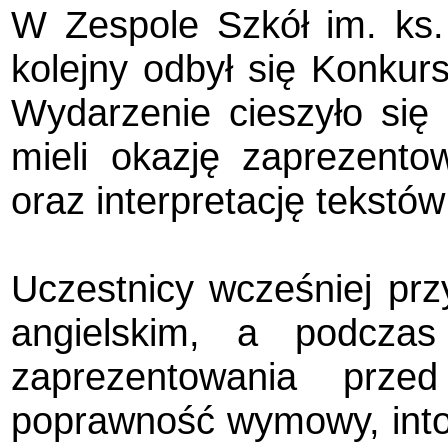
W Zespole Szkół im. ks
kolejny odbył się Konkur
Wydarzenie cieszyło się
mieli okazję zaprezento
oraz interpretację tekstów 
Uczestnicy wcześniej przy
angielskim, a podcza
zaprezentowania prze
poprawność wymowy, inton