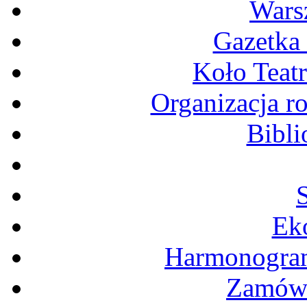
Wars
Gazetka
Koło Teatr
Organizacja r
Bibli
S
Ek
Harmonogram
Zamówi