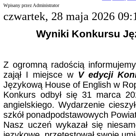
Wpisany przez Administrator
czwartek, 28 maja 2026 09:
Wyniki Konkursu Ję
Z ogromną radością informujem
zajął I miejsce w
V edycji Ko
Językową House of English w Ro
Konkurs odbył się 31 marca 202
angielskiego. Wydarzenie ciesz
szkół ponadpodstawowych Powia
Nasz uczeń wykazał się niesamo
językowe, przetestował swoje umi