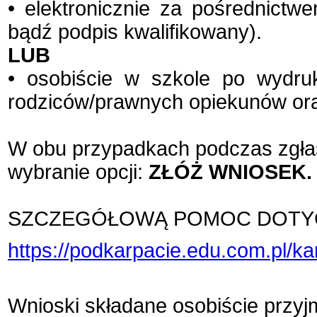
• elektronicznie za pośrednictw
bądź podpis kwalifikowany).
LUB
• osobiście w szkole po wydru
rodziców/prawnych opiekunów ora
W obu przypadkach podczas zgła
wybranie opcji:
ZŁÓŻ WNIOSEK.
SZCZEGÓŁOWĄ POMOC DOTYCZ
https://podkarpacie.edu.com.pl/ka
Wnioski składane osobiście przyj