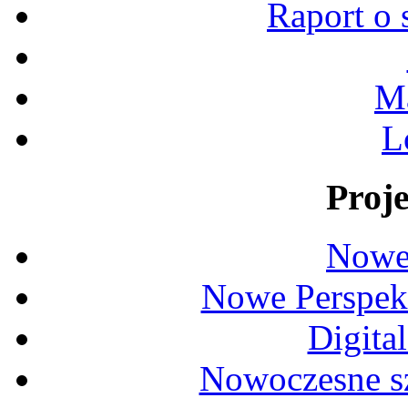
Raport o 
Ma
L
Proje
Nowe
Nowe Perspek
Digita
Nowoczesne s