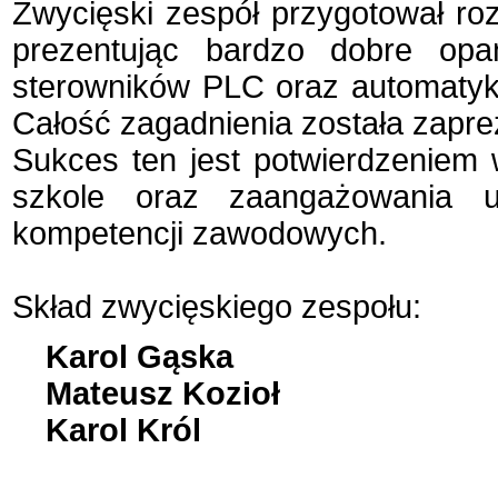
Zwycięski zespół przygotował ro
prezentując bardzo dobre op
sterowników PLC oraz automatyką
Całość zagadnienia została zapr
Sukces ten jest potwierdzeniem 
szkole oraz zaangażowania u
kompetencji zawodowych.
Skład zwycięskiego zespołu:
Karol Gąska
Mateusz Kozioł
Karol Król