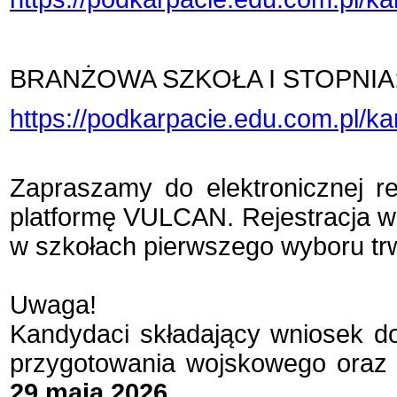
BRANŻOWA SZKOŁA I STOPNIA
https://podkarpacie.edu.com.pl/k
Zapraszamy do elektronicznej re
platformę VULCAN. Rejestracja w
w szkołach pierwszego wyboru t
Uwaga!
Kandydaci składający wniosek d
przygotowania wojskowego oraz p
29 maja 2026.