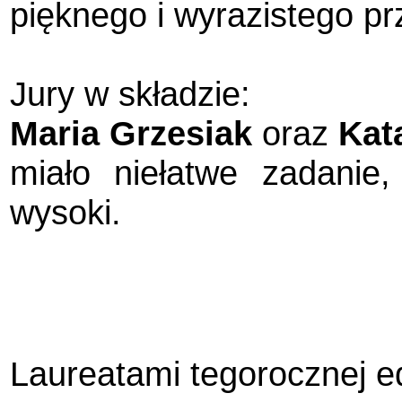
pięknego i wyrazistego pr
Jury w składzie:
Maria Grzesiak
oraz
Kat
miało niełatwe zadanie
wysoki.
Laureatami tegorocznej edy